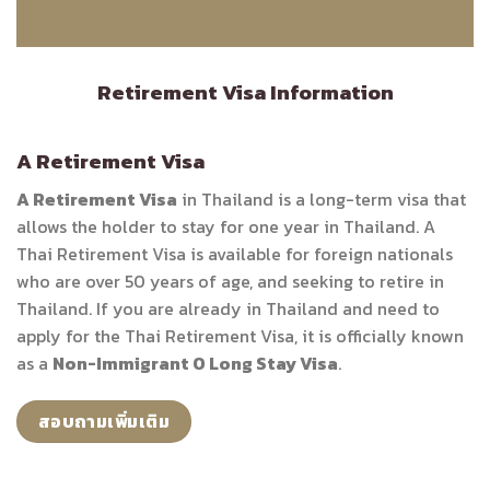
Retirement Visa Information
A Retirement Visa
A Retirement Visa
in Thailand is a long-term visa that
allows the holder to stay for one year in Thailand. A
Thai Retirement Visa is available for foreign nationals
who are over 50 years of age, and seeking to retire in
Thailand. If you are already in Thailand and need to
apply for the Thai Retirement Visa, it is officially known
as a
Non-Immigrant O Long Stay Visa
.
สอบถามเพิ่มเติม