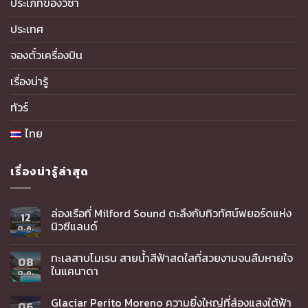
ประเภทของวีซ่า
ประเทศ
จองตั๋วเครื่องบิน
เรื่องน่ารู้
ทัวร์
ไทย
เรื่องน่ารู้ล่าสุด
ล่องเรือที่ Milford Sound ตะลึงกับทิวทัศน์ฟยอร์ดแห่ง
12
นิวซีแลนด์
ต.ค.
ทะเลสาบโมเรน สายน้ำสีฟ้าสดใสที่สวยงามจนลืมหายใจ
08
ในแคนาดา
ต.ค.
Glaciar Perito Moreno ความยิ่งใหญ่ที่ส่องแสงใต้ฟ้า
06