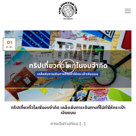
Skip
to
content
01
ก.ย.
ทริปเที่ยวทั่วโลกในงบจำกัด เคล็ดลับการเดินทางที่ไม่ทำให้กระเป๋า
เงินแบน
การเดินทางท่องเ [...]