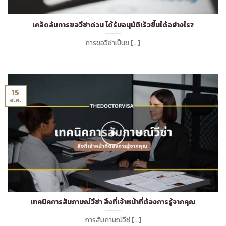
เคล็ดลับการขอวีซ่าด่วน ได้รับอนุมัติเร็วขึ้นได้อย่างไร?
การขอวีซ่าเป็นข [...]
15
ส.ค.
เทคนิคการสัมภาษณ์วีซ่า สิ่งที่เจ้าหน้าที่ต้องการรู้จากคุณ
การสัมภาษณ์วีซ่ [...]