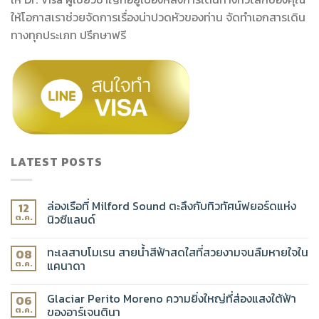
ให้โอกาสเราช่วยจัดการเรื่องน่าปวดหัวของท่าน จัดทำเอกสารเดิน
ทางทุกประเภท ปรึกษาฟรี
LATEST POSTS
ล่องเรือที่ Milford Sound ตะลึงกับทิวทัศน์ฟยอร์ดแห่ง
12
นิวซีแลนด์
ต.ค.
ทะเลสาบโมเรน สายน้ำสีฟ้าสดใสที่สวยงามจนลืมหายใจใน
08
แคนาดา
ต.ค.
Glaciar Perito Moreno ความยิ่งใหญ่ที่ส่องแสงใต้ฟ้า
06
ของอาร์เจนตินา
ต.ค.