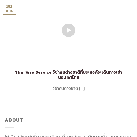
30
ก.ย.
Thai Visa Service วีซ่าคนต่างชาติที่ประสงค์จะเดินทางเข้า
ประเทศไทย
วีซ่าคนต่างชาติ [...]
ABOUT
ให้ Dr. Visa ผู้เชี่ยวชาญที่อยู่เบื้องหลังการเดินทางทั่วโลกของคุณ