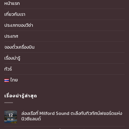
หน้าแรก
เกี่ยวกับเรา
ประเภทของวีซ่า
ประเทศ
จองตั๋วเครื่องบิน
เรื่องน่ารู้
ทัวร์
ไทย
เรื่องน่ารู้ล่าสุด
ล่องเรือที่ Milford Sound ตะลึงกับทิวทัศน์ฟยอร์ดแห่ง
12
นิวซีแลนด์
ต.ค.