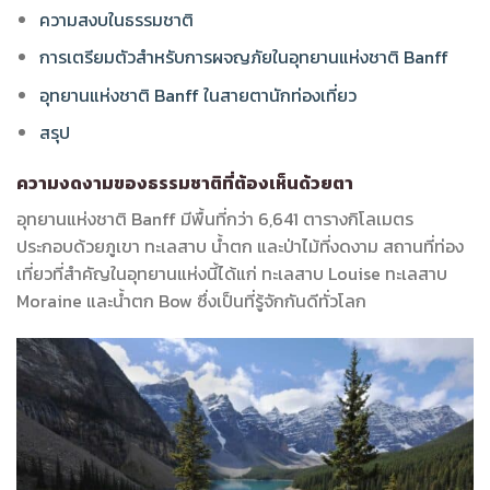
ความสงบในธรรมชาติ
การเตรียมตัวสำหรับการผจญภัยในอุทยานแห่งชาติ Banff
อุทยานแห่งชาติ Banff ในสายตานักท่องเที่ยว
สรุป
ความงดงามของธรรมชาติที่ต้องเห็นด้วยตา
อุทยานแห่งชาติ Banff มีพื้นที่กว่า 6,641 ตารางกิโลเมตร
ประกอบด้วยภูเขา ทะเลสาบ น้ำตก และป่าไม้ที่งดงาม สถานที่ท่อง
เที่ยวที่สำคัญในอุทยานแห่งนี้ได้แก่ ทะเลสาบ Louise ทะเลสาบ
Moraine และน้ำตก Bow ซึ่งเป็นที่รู้จักกันดีทั่วโลก