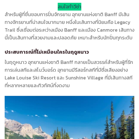
สนใจทำวีซ่า
สำหรับผู้ที่ชื่นชอบการปั่นจักรยาน อุทยานแห่งชาติ Banff มีเส้น
ทางจักรยานที่น่าสนใจมากมาย หนึ่งในเส้นทางที่นิยมคือ Legacy
Trail ซึ่งเชื่อมต่อระหว่างเมือง Banff และเมือง Canmore เส้นทาง
นี้เป็นเส้นทางที่สวยงามและปลอดภัย เหมาะสำหรับนักปั่นทุกระดับ
ประสบการณ์ที่ไม่เหมือนใครในฤดูหนาว
ในฤดูหนาว อุทยานแห่งชาติ Banff กลายเป็นสวรรค์สำหรับผู้ที่รัก
การเล่นสกีและสโนว์บอร์ด อุทยานมีรีสอร์ทสกีที่มีชื่อเสียงอย่าง
Lake Louise Ski Resort และ Sunshine Village ที่มีเส้นทางสกี
ที่หลากหลายและทิวทัศน์ที่งดงาม