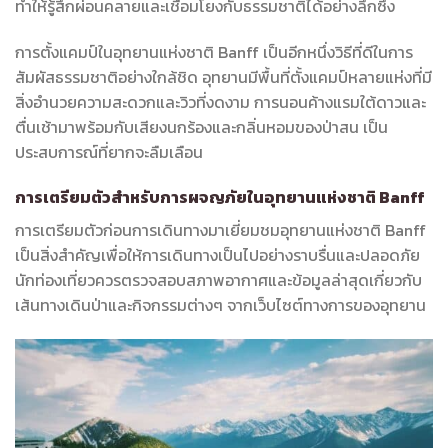
ทำให้รู้สึกผ่อนคลายและเชื่อมโยงกับธรรมชาติได้อย่างลึกซึ้ง
การตั้งแคมป์ในอุทยานแห่งชาติ Banff เป็นอีกหนึ่งวิธีที่ดีในการ
สัมผัสธรรมชาติอย่างใกล้ชิด อุทยานมีพื้นที่ตั้งแคมป์หลายแห่งที่มี
สิ่งอำนวยความสะดวกและวิวที่งดงาม การนอนค้างแรมใต้ดาวและ
ตื่นเช้ามาพร้อมกับเสียงนกร้องและกลิ่นหอมของป่าสน เป็น
ประสบการณ์ที่ยากจะลืมเลือน
การเตรียมตัวสำหรับการผจญภัยในอุทยานแห่งชาติ Banff
การเตรียมตัวก่อนการเดินทางมาเยี่ยมชมอุทยานแห่งชาติ Banff
เป็นสิ่งสำคัญเพื่อให้การเดินทางเป็นไปอย่างราบรื่นและปลอดภัย
นักท่องเที่ยวควรตรวจสอบสภาพอากาศและข้อมูลล่าสุดเกี่ยวกับ
เส้นทางเดินป่าและกิจกรรมต่างๆ จากเว็บไซต์ทางการของอุทยาน