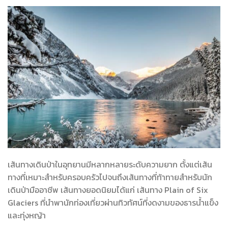
เส้นทางเดินป่าในอุทยานมีหลากหลายระดับความยาก ตั้งแต่เส้น
ทางที่เหมาะสำหรับครอบครัวไปจนถึงเส้นทางที่ท้าทายสำหรับนัก
เดินป่ามืออาชีพ เส้นทางยอดนิยมได้แก่ เส้นทาง Plain of Six
Glaciers ที่นำพานักท่องเที่ยวผ่านทิวทัศน์ที่งดงามของธารน้ำแข็ง
และทุ่งหญ้า