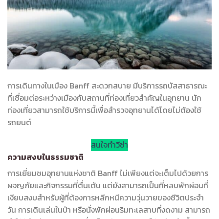
การเดินทางในเมือง Banff สะดวกสบาย มีบริการรถบัสสาธารณะ
ที่เชื่อมต่อระหว่างเมืองกับสถานที่ท่องเที่ยวสำคัญในอุทยาน นัก
ท่องเที่ยวสามารถใช้บริการนี้เพื่อสำรวจอุทยานได้โดยไม่ต้องใช้
รถยนต์
สนใจทำวีซ่า
ความสงบในธรรมชาติ
การเยี่ยมชมอุทยานแห่งชาติ Banff ไม่เพียงแต่จะเต็มไปด้วยการ
ผจญภัยและกิจกรรมที่ตื่นเต้น แต่ยังสามารถเป็นที่หลบพักผ่อนที่
เงียบสงบสำหรับผู้ที่ต้องการหลีกหนีความวุ่นวายของชีวิตประจำ
วัน การเดินเล่นในป่า หรือนั่งพักผ่อนริมทะเลสาบที่งดงาม สามารถ