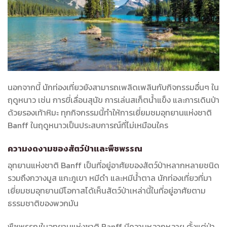
นอกจากนี้ นักท่องเที่ยวยังสามารถเพลิดเพลินกับกิจกรรมอื่นๆ ใน
ฤดูหนาว เช่น การขี่เลื่อนสุนัข การเล่นสเก็ตน้ำแข็ง และการเดินป่า
ด้วยรองเท้าหิมะ ทุกกิจกรรมนี้ทำให้การเยี่ยมชมอุทยานแห่งชาติ
Banff ในฤดูหนาวเป็นประสบการณ์ที่ไม่เหมือนใคร
ความงดงามของสัตว์ป่าและพืชพรรณ
อุทยานแห่งชาติ Banff เป็นที่อยู่อาศัยของสัตว์ป่าหลากหลายชนิด
รวมถึงกวางมูส แกะภูเขา หมีดำ และหมีน้ำตาล นักท่องเที่ยวที่มา
เยี่ยมชมอุทยานมีโอกาสได้เห็นสัตว์ป่าเหล่านี้ในที่อยู่อาศัยตาม
ธรรมชาติของพวกมัน
พืชพรรณในอุทยานแห่งชาติ Banff มีความหลากหลาย ตั้งแต่ป่า