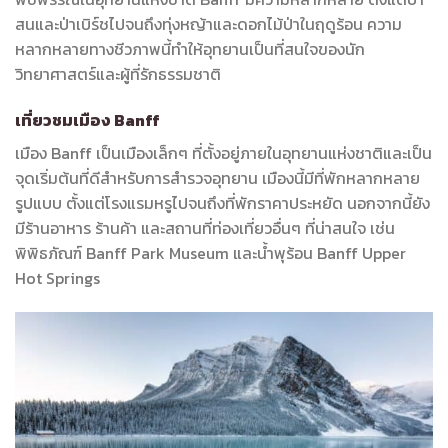
สนและป่าเบิร์ชไปจนถึงทุ่งหญ้าและดอกไม้ป่าในฤดูร้อน ความ
หลากหลายทางชีวภาพนี้ทำให้อุทยานเป็นที่สนใจของนัก
วิทยาศาสตร์และผู้ที่รักธรรมชาติ
เที่ยวชมเมือง Banff
เมือง Banff เป็นเมืองเล็กๆ ที่ตั้งอยู่ภายในอุทยานแห่งชาติและเป็น
จุดเริ่มต้นที่ดีสำหรับการสำรวจอุทยาน เมืองนี้มีที่พักหลากหลาย
รูปแบบ ตั้งแต่โรงแรมหรูไปจนถึงที่พักราคาประหยัด นอกจากนี้ยัง
มีร้านอาหาร ร้านค้า และสถานที่ท่องเที่ยวอื่นๆ ที่น่าสนใจ เช่น
พิพิธภัณฑ์ Banff Park Museum และน้ำพุร้อน Banff Upper
Hot Springs