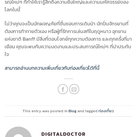
รณ์ใหม่ๆ ที่ทำให้เรารู้สึกถึงความยิ่งใหญ่และความมหัศจรรย์ของ
โลกใบนี้
ไม่ว่าคุณจะเป็นนักผจญภัยที่ชื่นชอบการเดินป่า นักปั่นจักรยานที่
ต้องการท้าทายตัวเอง หรือผู้ที่รักการเล่นสกีในฤดูหนาว อุทยาน
แห่งชาติ Banff มีสิ่งที่ตอบโจทย์ทุกความต้องการ และทุกครั้งที่มา
เยือน คุณจะพบกับความงดงามและประสบการณ์ใหม่ๆ ที่น่าประทับ
ใจ
สามารถอ่านบทความเพิ่มเกี่ยวกับท่องเที่ยวได้ที่นี้
This entry was posted in
Blog
and tagged
ท่องเที่ยว
.
DIGITALDOCTOR