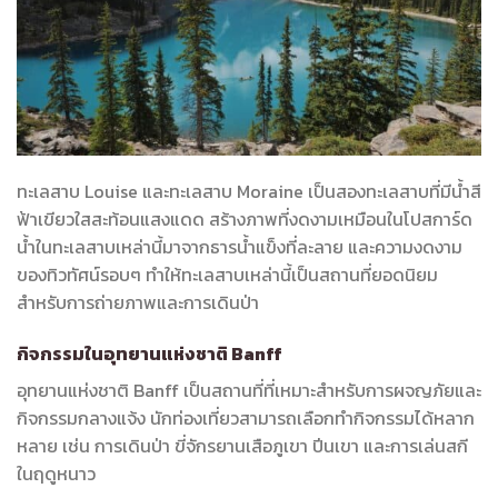
ทะเลสาบ Louise และทะเลสาบ Moraine เป็นสองทะเลสาบที่มีน้ำสี
ฟ้าเขียวใสสะท้อนแสงแดด สร้างภาพที่งดงามเหมือนในโปสการ์ด
น้ำในทะเลสาบเหล่านี้มาจากธารน้ำแข็งที่ละลาย และความงดงาม
ของทิวทัศน์รอบๆ ทำให้ทะเลสาบเหล่านี้เป็นสถานที่ยอดนิยม
สำหรับการถ่ายภาพและการเดินป่า
กิจกรรมในอุทยานแห่งชาติ Banff
อุทยานแห่งชาติ Banff เป็นสถานที่ที่เหมาะสำหรับการผจญภัยและ
กิจกรรมกลางแจ้ง นักท่องเที่ยวสามารถเลือกทำกิจกรรมได้หลาก
หลาย เช่น การเดินป่า ขี่จักรยานเสือภูเขา ปีนเขา และการเล่นสกี
ในฤดูหนาว