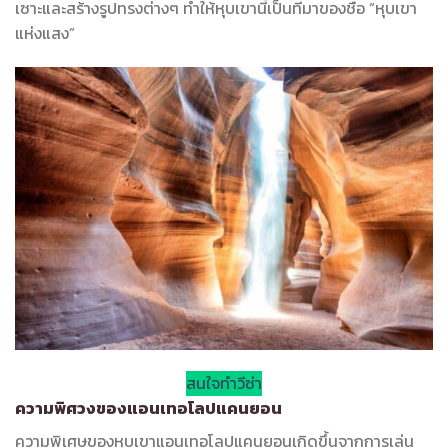
เซาะและสร้างรูปทรงต่างๆ ทำให้หุบเขานี้เป็นที่มาของชื่อ “หุบเขา
แห่งแสง”
สนใจทำวีซ่า
ความพิศวงของแอนเทอโลปแคนยอน
ความพิเศษของหุบเขาแอนเทอโลปแคนยอนเกิดขึ้นจากการเล่น