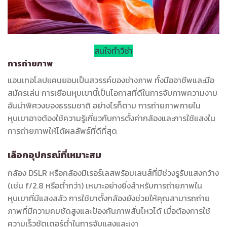
สนใจทำวีซ่า
การถ่ายภาพ
แอนเทอโลปแคนยอนเป็นสวรรค์ของช่างภาพ ทั้งมืออาชีพและมือ
สมัครเล่น การเยือนหุบเขานี้เป็นโอกาสที่ดีในการจับภาพความงาม
อันน่าพิศวงของธรรมชาติ อย่างไรก็ตาม การถ่ายภาพภายใน
หุบเขาอาจต้องใช้ความรู้เกี่ยวกับการตั้งค่ากล้องและการใช้แสงใน
การถ่ายภาพให้ได้ผลลัพธ์ที่ดีที่สุด
เลือกอุปกรณ์ที่เหมาะสม
กล้อง DSLR หรือกล้องมิเรอร์เลสพร้อมเลนส์ที่มีช่วงรูรับแสงกว้าง
(เช่น f/2.8 หรือต่ำกว่า) เหมาะอย่างยิ่งสำหรับการถ่ายภาพใน
หุบเขาที่มีแสงสลัว การใช้ขาตั้งกล้องยังช่วยให้คุณสามารถถ่าย
ภาพที่มีความคมชัดสูงและป้องกันภาพสั่นไหวได้ เมื่อต้องการใช้
ความเร็วชัตเตอร์ต่ำในการจับแสงและเงา