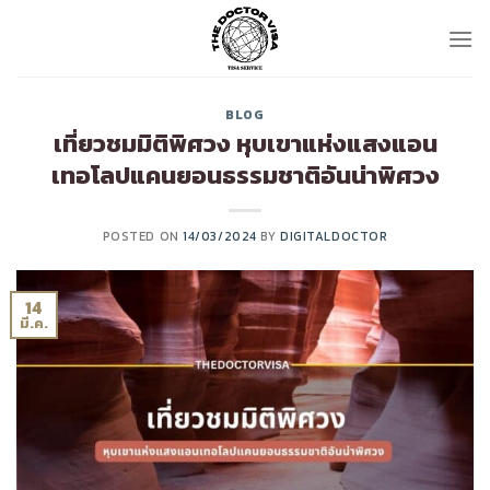
Skip
to
content
BLOG
เที่ยวชมมิติพิศวง หุบเขาแห่งแสงแอน
เทอโลปแคนยอนธรรมชาติอันน่าพิศวง
POSTED ON
14/03/2024
BY
DIGITALDOCTOR
14
มี.ค.