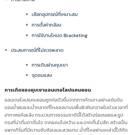
เลือกอุปกรณ์ที่เหมาะสม
การตั้งค่ากล้อง
การใช้งานโหมด Bracketing
ประสบการณ์ที่ไม่ควรพลาด
การเดินผ่านหุบเขา
จุดชมแสง
การเกิดของหุบเขาแอนเทอโลปแคนยอน
แอนเทอโลปแคนยอนถูกก่อตัวขึ้นจากการกัดเซาะอย่างเข้มข้น
ของน้ำฝนและน้ำหลากที่ไหลลงมาบนพื้นผิวหินทรายในช่วงเวลาที่
อากาศแห้งแล้ง กระบวนการธรรมชาตินี้ได้สร้างร่องรอยและรูป
ทรงที่น่าตื่นตาตื่นใจ จากแคบไปหว้าง และจากตื้นไปลึก สร้างเป็น
แพทเทิร์นที่มีความซับซ้อนและสวยงาม น้ำที่ไหลผ่านเหล่านี้ได้กัด