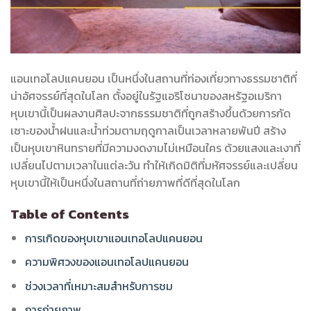
แอนเทอโลปแคนยอน เป็นหนึ่งในสถานที่ท่องเที่ยวทางธรรมชาติที่
น่าอัศจรรย์ที่สุดในโลก ตั้งอยู่ในรัฐแอริโซนาของสหรัฐอเมริกา
หุบเขานี้เป็นผลงานศิลปะจากธรรมชาติที่ถูกสร้างขึ้นด้วยการกัด
เซาะของน้ำฝนและน้ำท่วมตามฤดูกาลเป็นเวลาหลายพันปี สร้าง
เป็นหุบเขาหินทรายที่มีความงดงามไม่เหมือนใคร ด้วยแสงและเงาที่
เปลี่ยนไปตามเวลาในแต่ละวัน ทำให้เกิดมิติที่มหัศจรรย์และเปลี่ยน
หุบเขานี้ให้เป็นหนึ่งในสถานที่ถ่ายภาพที่ดีที่สุดในโลก
Table of Contents
การเกิดของหุบเขาแอนเทอโลปแคนยอน
ความพิศวงของแอนเทอโลปแคนยอน
ช่วงเวลาที่เหมาะสมสำหรับการชม
การถ่ายภาพ