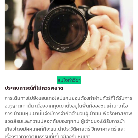
สนใจทำวีซ่า
ประสบการณ์ที่ไม่ควรพลาด
การเดินทางไปยังแอนเทอโลปแคนยอนต้องทำผ่านทัวร์ที่ได้รับการ
อนุญาตเท่านั้น เนื่องจากหุบเขาตั้งอยู่ในพื้นที่ของชนเผ่านาวาโฮ
การเข้าชมหุบเขานั้นจึงมีการจำกัดจำนวนผู้เข้าชมเพื่อรักษาสภาพ
แวดล้อมและความปลอดภัยของทุกคน ผู้เข้าชมจะได้รับการนำ
เที่ยวโดยมัคคุเทศก์ที่จะแนะนำประวัติศาสตร์ วิทยาศาสตร์ และ
เรื่องราวทางวัฒนธรรมที่เกี่ยวข้องกับหุบเขา