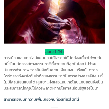
สนใจทำวีซ่า
การเยือนแอนเทอโลปแคนยอนให้โอกาสให้นักท่องเที่ยวได้พบกับ
หนึ่งในมหัศจรรย์ทางธรรมชาติที่สวยงามที่สุดในโลก ไม่ว่าจะ
เป็นการถ่ายภาพ การสัมผัสกับความเงียบสงบ หรือแม้แต่การ
ไตร่ตรองถึงพลังอันน่าทึ่งของธรรมชาติในการสร้างสรรค์ศิลปะที่
ไม่มีใครเลียนแบบได้ หุบเขาแห่งแสงแอนเทอโลปแคนยอนจึงเป็น
ประสบการณ์ที่คุณไม่ควรพลาดหากมีโอกาสเยือนรัฐแอริโซนา
สามารถอ่านบทความเพิ่มเกี่ยวกับท่องเที่ยวได้ที่นี้