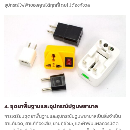
อุปกรณ์ไฟฟ้าของคุณได้ทุกที่โดยไม่ต้องกังวล
4. ชุดยาพื้นฐานและอุปกรณ์ปฐมพยาบาล
การเตรียมชุดยาพื้นฐานและอุปกรณ์ปฐมพยาบาลเป็นสิ่งจำเป็น
ยาแก้ปวด, ยาแก้ท้องเสีย, ยาปฏิชีวนะ, และผ้าพันแผลควรมีติด