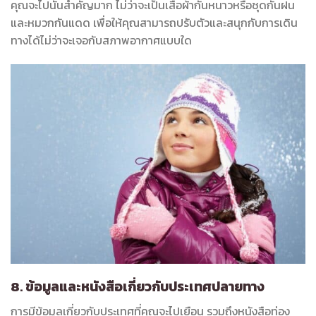
คุณจะไปนั้นสำคัญมาก ไม่ว่าจะเป็นเสื้อผ้ากันหนาวหรือชุดกันฝน
และหมวกกันแดด เพื่อให้คุณสามารถปรับตัวและสนุกกับการเดิน
ทางได้ไม่ว่าจะเจอกับสภาพอากาศแบบใด
8. ข้อมูลและหนังสือเกี่ยวกับประเทศปลายทาง
การมีข้อมูลเกี่ยวกับประเทศที่คุณจะไปเยือน รวมถึงหนังสือท่อง