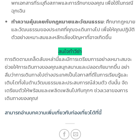
พกเอกสารที่ระบุถึงสภาพและการรักษาของคุณ เพื่อใช้ในกรณี
ฉุกเฉิน
ทำความคุ้นเคยกับกฎหมายและวัฒนธรรม
: ศึกษากฎหมาย
และวัฒนธรรมของประเทศที่คุณจะเดินทางไป เพื่อให้คุณปฏิบัติ
ตัวอย่างเหมาะสมและหลีกเลี่ยงปัญหาที่อาจเกิดขึ้น
สนใจทำวีซ่า
การติดตามเคล็ดลับเหล่านี้และมีการเตรียมการอย่างเหมาะสมจะ
ช่วยให้การเดินทางของคุณสนุกสนานและปลอดภัยมากขึ้น อย่า
ลืมว่าการเดินทางไปต่างประเทศเป็นโอกาสที่ดีในการเรียนรู้และ
เติบโตทั้งในด้านวัฒนธรรมและประสบการณ์ส่วนตัว ดังนั้น จัด
เตรียมตัวให้พร้อมและเพลิดเพลินไปกับทุกๆ ช่วงเวลาของการ
เดินทางของคุณ!
สามารถอ่านบทความเพิ่มเกี่ยวกับท่องเที่ยวได้ที่นี้