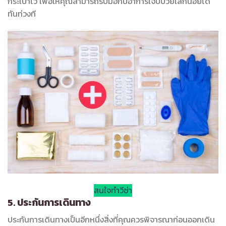
กระเป๋าไว้ เพื่อให้คุณสามารถรับมือกับอาการเจ็บป่วยเล็กน้อยได้
ทันท่วงที
สนใจทำวีซ่า
5. ประกันการเดินทาง
ประกันการเดินทางเป็นอีกหนึ่งสิ่งที่คุณควรพิจารณาก่อนออกเดิน