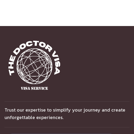
Trust our expertise to simplify your journey and create
unforgettable experiences.