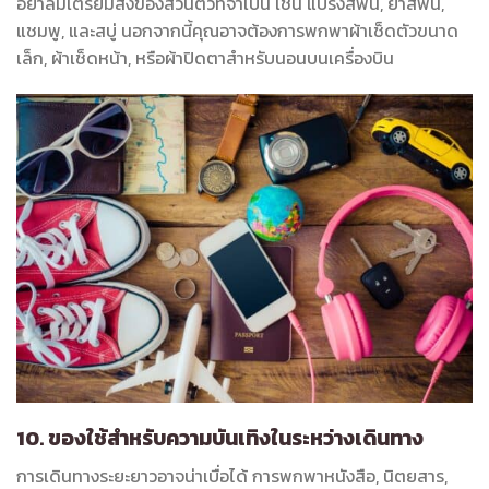
อย่าลืมเตรียมสิ่งของส่วนตัวที่จำเป็น เช่น แปรงสีฟัน, ยาสีฟัน,
แชมพู, และสบู่ นอกจากนี้คุณอาจต้องการพกพาผ้าเช็ดตัวขนาด
เล็ก, ผ้าเช็ดหน้า, หรือผ้าปิดตาสำหรับนอนบนเครื่องบิน
10. ของใช้สำหรับความบันเทิงในระหว่างเดินทาง
การเดินทางระยะยาวอาจน่าเบื่อได้ การพกพาหนังสือ, นิตยสาร,