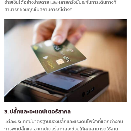
จ่ายเงินได้อย่างง่ายดาย และหลายครั้งมีประกันการเดินทางที่
สามารถช่วยคุณในสถานการณ์ต่างๆ
3. ปลั๊กและอะแดปเตอร์สากล
แต่ละประเทศมีมาตรฐานของปลั๊กและแรงดันไฟฟ้าที่แตกต่างกัน
การพกปลั๊กและอะแดปเตอร์สากลจะช่วยให้คุณสามารถใช้งาน