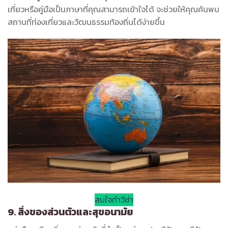
เที่ยวหรือคู่มือเป็นภาษาที่คุณสามารถเข้าใจได้ จะช่วยให้คุณค้นพบ
สถานที่ท่องเที่ยวและวัฒนธรรมท้องถิ่นได้ง่ายขึ้น
สนใจทำวีซ่า
9. สิ่งของส่วนตัวและสุขอนามัย