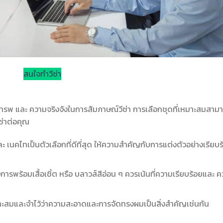
สนใจทำวีซ่า
รพ และ ความจริงจังในการสัมภาษณ์วีซ่า การเลือกชุดที่เหมาะสมสาม
ซ่าต่อคุณ
และ เนคไทเป็นตัวเลือกที่ดีที่สุด ให้ความสำคัญกับการแต่งตัวอย่างเรียบ
ารพร้อมเสื้อเชิ้ต หรือ บลาวส์สีอ่อน ๆ ควรเน้นที่ความเรียบร้อยและ 
หมาะสมและจำไว้ว่าความสะอาดและการจัดทรงผมเป็นสิ่งสำคัญเช่นกัน