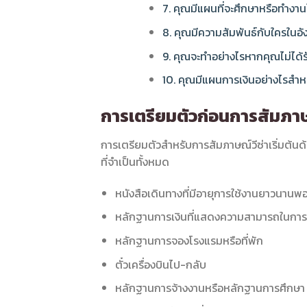
7. คุณมีแผนที่จะศึกษาหรือทำงาน
8. คุณมีความสัมพันธ์กับใครในอั
9. คุณจะทำอย่างไรหากคุณไม่ได้รั
10. คุณมีแผนการเงินอย่างไรสำหร
การเตรียมตัวก่อนการสัมภา
การเตรียมตัวสำหรับการสัมภาษณ์วีซ่าเริ่มต้
ที่จำเป็นทั้งหมด
หนังสือเดินทางที่มีอายุการใช้งานยาวนานพ
หลักฐานการเงินที่แสดงความสามารถในการสน
หลักฐานการจองโรงแรมหรือที่พัก
ตั๋วเครื่องบินไป-กลับ
หลักฐานการจ้างงานหรือหลักฐานการศึกษา (