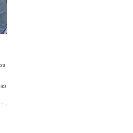
ารถ
ร้อย
ความ