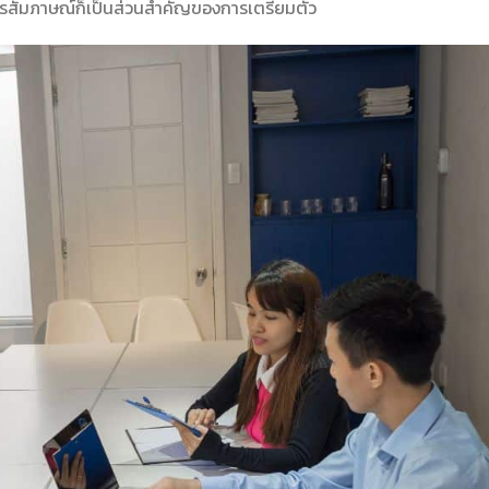
รสัมภาษณ์ก็เป็นส่วนสำคัญของการเตรียมตัว