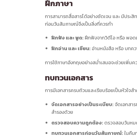
ฝึกภาษา
การสามารถสื่อสารได้อย่างชัดเจน และ มีประสิท
ก่อนวันสัมภาษณ์จึงเป็นสิ่งที่ควรทำ
ฝึกฟัง และ พูด:
ฝึกฟังจากวิดีโอ หรือ พอด
ฝึกอ่าน และ เขียน:
อ่านหนังสือ หรือ บทค
การใช้ภาษาอังกฤษอย่างสม่ำเสมอจะช่วยเพิ่ม
ทบทวนเอกสาร
การมีเอกสารครบถ้วนและเรียบร้อยเป็นหัวใจส
จัดเอกสารอย่างเป็นระเบียบ:
จัดเอกสารขอ
สำรองด้วย
ตรวจสอบความถูกต้อง:
ตรวจสอบวันหมดอา
ทบทวนเอกสารก่อนวันสัมภาษณ์:
ในคืนก