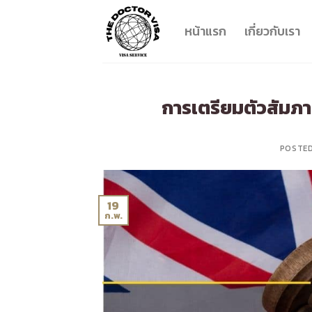
Skip
to
หน้าแรก
เกี่ยวกับเรา
content
การเตรียมตัวสัมภ
POSTE
19
ก.พ.