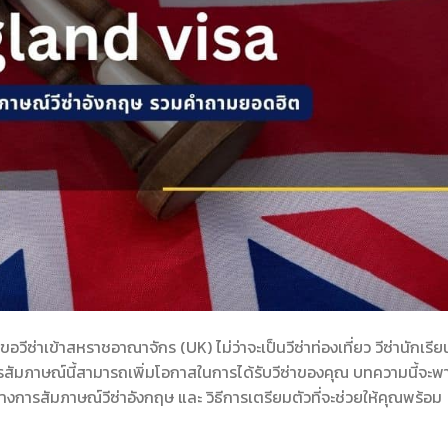
วีซ่าเข้าสหราชอาณาจักร (UK) ไม่ว่าจะเป็นวีซ่าท่องเที่ยว วีซ่านักเรีย
ารสัมภาษณ์นี้สามารถเพิ่มโอกาสในการได้รับวีซ่าของคุณ บทความนี้จะพ
การสัมภาษณ์วีซ่าอังกฤษ และ วิธีการเตรียมตัวที่จะช่วยให้คุณพร้อม