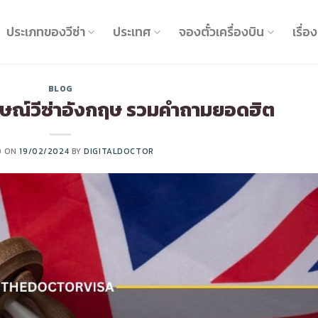
ประเภทของวีซ่า
ประเทศ
จองตั๋วเครื่องบิน
เรื่อง
BLOG
าษณ์วีซ่าอังกฤษ รวมคำถามยอดฮิต
D ON
19/02/2024
BY
DIGITALDOCTOR