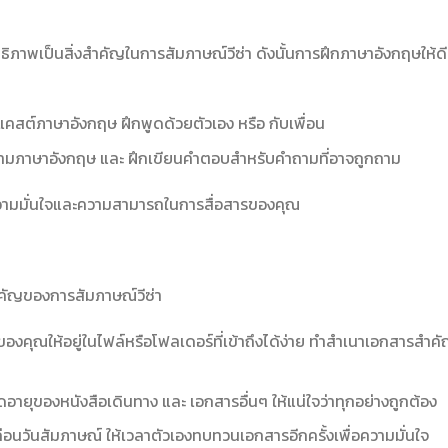
ธิภาพเป็นสิ่งสำคัญในการสัมภาษณ์วีซ่า ดังนั้นการฝึกภาษาอังกฤษให้ดี
แคสต์ภาษาอังกฤษ ฝึกพูดด้วยตัวเอง หรือ กับเพื่อน
วามภาษาอังกฤษ และ ฝึกเขียนคำตอบสำหรับคำถามที่อาจถูกถาม
ความมั่นใจและความสามารถในการสื่อสารของคุณ
ำคัญของการสัมภาษณ์วีซ่า
งคุณให้อยู่ในไฟล์หรือโฟลเดอร์ที่เข้าถึงได้ง่าย ทำสำเนาเอกสารสำคั
ยุของหนังสือเดินทาง และ เอกสารอื่นๆ ให้แน่ใจว่าทุกอย่างถูกต้อง
่อนวันสัมภาษณ์ ให้เวลาตัวเองทบทวนเอกสารอีกครั้งเพื่อความมั่นใจ