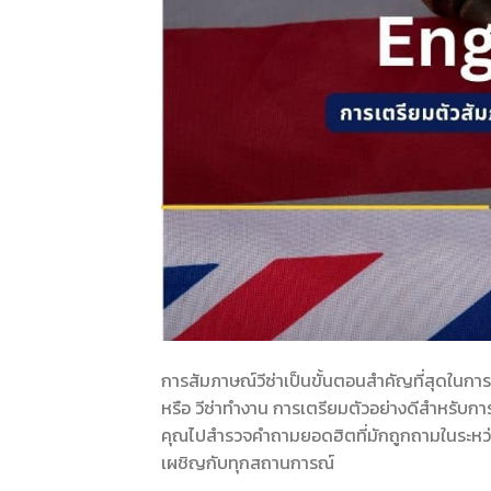
การสัมภาษณ์วีซ่าเป็นขั้นตอนสำคัญที่สุดในการขอ
หรือ วีซ่าทำงาน การเตรียมตัวอย่างดีสำหรับก
คุณไปสำรวจคำถามยอดฮิตที่มักถูกถามในระหว่าง
เผชิญกับทุกสถานการณ์