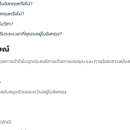
ในอังกฤษหรือไม่?
งกฤษหรือไม่?
บวีซ่า?
ับระยะเวลาที่คุณจะอยู่ในอังกฤษ?
ษณ์
นด้วยการเข้าใจในจุดประสงค์การเดินทางของคุณ และ การมีเอกสารสนับส
อ
ับสนุนตัวเองระหว่างอยู่ในอังกฤษ
ถ้ามี)