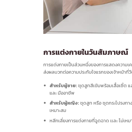
การแต่งกายในวันสัมภาษณ์
การแต่งกายเป็นส่วนหนึ่งของการแสดงความเคา
ส่งผลบวกต่อความประทับใจแรกของเจ้าหน้าที่วี
สำหรับผู้ชาย:
ชุดสูทสีเข้มพร้อมเสื้อเชิ้ต 
และ มืออาชีพ
สำหรับผู้หญิง:
ชุดสูท หรือ ชุดกระโปรงทางก
เหมาะสม
หลีกเลี่ยงการแต่งกายที่ฉูดฉาด เเละ ไม่เ