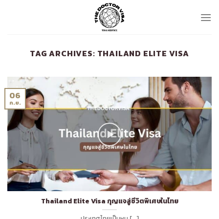
Skip
to
content
TAG ARCHIVES:
THAILAND ELITE VISA
06
ก.ย.
Thailand Elite Visa กุญแจสู่ชีวิตพิเศษในไทย
ประเทศไทยเป็นหน [...]