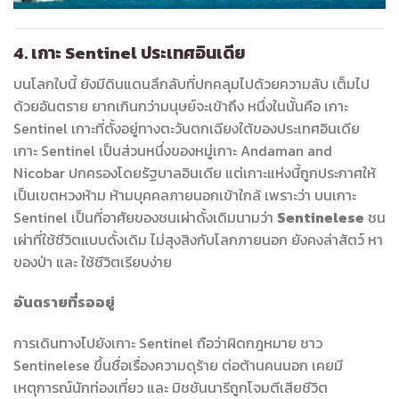
4. เกาะ Sentinel ประเทศอินเดีย
บนโลกใบนี้ ยังมีดินแดนลึกลับที่ปกคลุมไปด้วยความลับ เต็มไป
ด้วยอันตราย ยากเกินกว่ามนุษย์จะเข้าถึง หนึ่งในนั้นคือ เกาะ
Sentinel เกาะที่ตั้งอยู่ทางตะวันตกเฉียงใต้ของประเทศอินเดีย
เกาะ Sentinel เป็นส่วนหนึ่งของหมู่เกาะ Andaman and
Nicobar ปกครองโดยรัฐบาลอินเดีย แต่เกาะแห่งนี้ถูกประกาศให้
เป็นเขตหวงห้าม ห้ามบุคคลภายนอกเข้าใกล้ เพราะว่า บนเกาะ
Sentinel เป็นที่อาศัยของชนเผ่าดั้งเดิมนามว่า
Sentinelese
ชน
เผ่าที่ใช้ชีวิตแบบดั้งเดิม ไม่สุงสิงกับโลกภายนอก ยังคงล่าสัตว์ หา
ของป่า และ ใช้ชีวิตเรียบง่าย
อันตรายที่รออยู่
การเดินทางไปยังเกาะ Sentinel ถือว่าผิดกฎหมาย ชาว
Sentinelese ขึ้นชื่อเรื่องความดุร้าย ต่อต้านคนนอก เคยมี
เหตุการณ์นักท่องเที่ยว และ มิชชันนารีถูกโจมตีเสียชีวิต