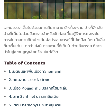
โลกของเราเต็มไปด้วยสถานที่มากมาย บ้างก็งดงาม บ้างก็ลึกลับ
บ้างก็เต็มไปด้วยอันตรายสำหรับนักท่องเที่ยวผู้รักการผจญภัย
การค้นหาสถานที่ใหม่ ๆ สัมผัสประสบการณ์ที่ไม่เหมือนใคร เป็นสิ่ง
ที่น่าตื่นเต้น แต่ทว่า ยังมีบางสถานที่ที่เต็มไปด้วยอันตราย ที่อาจ
นำไปสู่ความสูญเสียหรือแม้แต่ชีวิต
Table of Contents
1. เขตชนเผ่าพื้นเมือง Yanomami
2. ทะเลสาบ Lake Natron
3. เมือง Mogadishu ประเทศโซมาเลีย
4. เกาะ Sentinel ประเทศอินเดีย
5. เขต Chernobyl ประเทศยูเครน