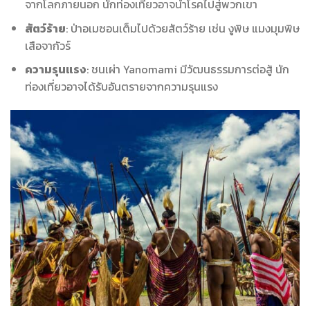
จากโลกภายนอก นักท่องเที่ยวอาจนำโรคไปสู่พวกเขา
สัตว์ร้าย
: ป่าอเมซอนเต็มไปด้วยสัตว์ร้าย เช่น งูพิษ แมงมุมพิษ
เสือจากัวร์
ความรุนแรง
: ชนเผ่า Yanomami มีวัฒนธรรมการต่อสู้ นัก
ท่องเที่ยวอาจได้รับอันตรายจากความรุนแรง