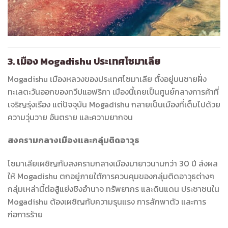
3. เมือง Mogadishu ประเทศโซมาเลีย
Mogadishu เมืองหลวงของประเทศโซมาเลีย ตั้งอยู่บนชายฝั่ง
ทะเลตะวันออกของทวีปแอฟริกา เมืองนี้เคยเป็นศูนย์กลางการค้าที่
เจริญรุ่งเรือง แต่ปัจจุบัน Mogadishu กลายเป็นเมืองที่เต็มไปด้วย
ความวุ่นวาย อันตราย และความยากจน
สงครามกลางเมืองและกลุ่มติดอาวุธ
โซมาเลียเผชิญกับสงครามกลางเมืองมายาวนานกว่า 30 ปี ส่งผล
ให้ Mogadishu ตกอยู่ภายใต้การควบคุมของกลุ่มติดอาวุธต่างๆ
กลุ่มเหล่านี้ต่อสู้แย่งชิงอำนาจ ทรัพยากร และดินแดน ประชาชนใน
Mogadishu ต้องเผชิญกับความรุนแรง การลักพาตัว และการ
ก่อการร้าย