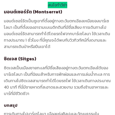
สนใจทำวีซ่า
มอนต์เซอร์รัต (Montserrat)
มอนต์เซอร์รัตเป็นภูเขาที่ตั้งอยู่ทางตะวันตกเฉียงเหนือของบาร์เซ
โลนา เป็นที่ตั้งของอารามเบเนดิกตินที่มีชื่อเสียง การเดินทางไป
มอนต์เซอร์รัตสามารถทำได้โดยรถไฟจากบาร์เซโลนา ใช้เวลาเดิน
ทางประมาณ 1 ชั่วโมง ที่นี่คุณจะได้พบกับวิวทิวทัศน์ที่งดงามและ
สามารถเดินป่าหรือปีนเขาได้
ซิดเจส (Sitges)
ซิดเจสเป็นเมืองชายทะเลที่มีชื่อเสียงอยู่ทางตะวันตกเฉียงใต้ของ
บาร์เซโลนา เป็นที่นิยมสำหรับการพักผ่อนและการเล่นน้ำทะเล การ
เดินทางไปซิดเจสสามารถทำได้โดยรถไฟ ใช้เวลาเดินทางประมาณ
40 นาที ที่นี่มีชายหาดที่สะอาดและสวยงาม รวมถึงร้านอาหารและ
บาร์ที่มีชีวิตชีวา
บทสรุป
การเดินทางไปบาร์เซโลนา เมืองแห่งศิลปะและวัฒนธรรมใน