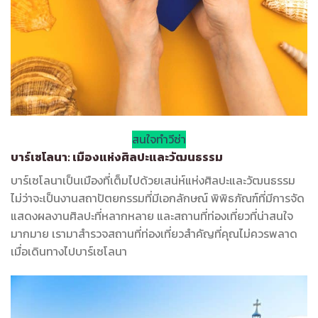
สนใจทำวีซ่า
บาร์เซโลนา: เมืองแห่งศิลปะและวัฒนธรรม
บาร์เซโลนาเป็นเมืองที่เต็มไปด้วยเสน่ห์แห่งศิลปะและวัฒนธรรม
ไม่ว่าจะเป็นงานสถาปัตยกรรมที่มีเอกลักษณ์ พิพิธภัณฑ์ที่มีการจัด
แสดงผลงานศิลปะที่หลากหลาย และสถานที่ท่องเที่ยวที่น่าสนใจ
มากมาย เรามาสำรวจสถานที่ท่องเที่ยวสำคัญที่คุณไม่ควรพลาด
เมื่อเดินทางไปบาร์เซโลนา