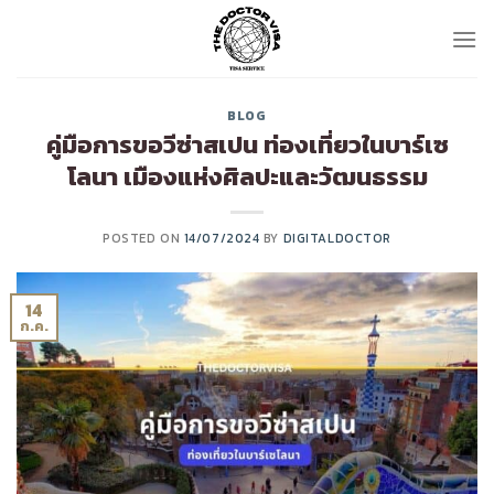
Skip
to
content
BLOG
คู่มือการขอวีซ่าสเปน ท่องเที่ยวในบาร์เซ
โลนา เมืองแห่งศิลปะและวัฒนธรรม
POSTED ON
14/07/2024
BY
DIGITALDOCTOR
14
ก.ค.