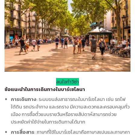
สนใจทำวีซ่า
ข้อแนะนำในการเดินทางในบาร์เซโลนา
การเดินทาง
: ระบบขนส่งสาธารณะในบาร์เซโลนา เช่น รถไฟ
ใต้ดิน รถประจำทาง และรถราง มีความสะดวกและครอบคลุมทั่ว
เมือง การซื้อตั๋วแบบรายวันหรือรายสัปดาห์สามารถช่วย
ประหยัดค่าใช้จ่ายในการเดินทางได้มาก
การสื่อสาร
: ภาษาที่ใช้ในบาร์เซโลนาคือภาษาสเปนและภาษาคา