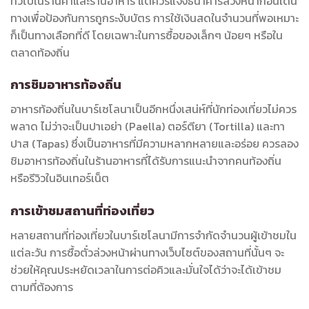
ทั่วไปในร้านค้าและร้านอาหาร แต่ควรแจ้งธนาคารล่วงหน้าก่อนเดิน
ทางเพื่อป้องกันการถูกระงับบัตร การใช้เงินสดในจำนวนที่พอเหมาะ
ก็เป็นทางเลือกที่ดี โดยเฉพาะในการซื้อของเล็กๆ น้อยๆ หรือใน
ตลาดท้องถิ่น
การชิมอาหารท้องถิ่น
อาหารท้องถิ่นในบาร์เซโลนาเป็นอีกหนึ่งเสน่ห์ที่นักท่องเที่ยวไม่ควร
พลาด ไม่ว่าจะเป็นปาเอย่า (Paella) ตอร์ตียา (Tortilla) และทา
ปาส (Tapas) ซึ่งเป็นอาหารที่มีความหลากหลายและอร่อย ควรลอง
ชิมอาหารท้องถิ่นในร้านอาหารที่ได้รับการแนะนำจากคนท้องถิ่น
หรือรีวิวในอินเทอร์เน็ต
การเข้าชมสถานที่ท่องเที่ยว
หลายสถานที่ท่องเที่ยวในบาร์เซโลนามีการจำกัดจำนวนผู้เข้าชมใน
แต่ละวัน การซื้อตั๋วล่วงหน้าผ่านทางเว็บไซต์ของสถานที่นั้นๆ จะ
ช่วยให้คุณประหยัดเวลาในการต่อคิวและมั่นใจได้ว่าจะได้เข้าชม
ตามที่ต้องการ