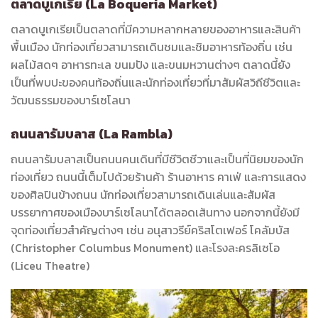
ตลาดบูเกเรีย (La Boqueria Market)
ตลาดบูเกเรียเป็นตลาดที่มีความหลากหลายของอาหารและสินค้า
พื้นเมือง นักท่องเที่ยวสามารถเดินชมและชิมอาหารท้องถิ่น เช่น
ผลไม้สดๆ อาหารทะเล ขนมปัง และขนมหวานต่างๆ ตลาดนี้ยัง
เป็นที่พบปะของคนท้องถิ่นและนักท่องเที่ยวที่มาสัมผัสวิถีชีวิตและ
วัฒนธรรมของบาร์เซโลนา
ถนนลารัมบลาส (La Rambla)
ถนนลารัมบลาสเป็นถนนคนเดินที่มีชีวิตชีวาและเป็นที่นิยมของนัก
ท่องเที่ยว ถนนนี้เต็มไปด้วยร้านค้า ร้านอาหาร คาเฟ่ และการแสดง
ของศิลปินข้างถนน นักท่องเที่ยวสามารถเดินเล่นและสัมผัส
บรรยากาศของเมืองบาร์เซโลนาได้ตลอดเส้นทาง นอกจากนี้ยังมี
จุดท่องเที่ยวสำคัญต่างๆ เช่น อนุสาวรีย์คริสโตเฟอร์ โคลัมบัส
(Christopher Columbus Monument) และโรงละครลิเซโอ
(Liceu Theatre)