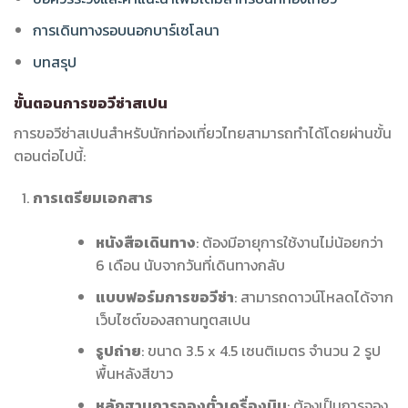
การเดินทางรอบนอกบาร์เซโลนา
บทสรุป
ขั้นตอนการขอวีซ่าสเปน
การขอวีซ่าสเปนสำหรับนักท่องเที่ยวไทยสามารถทำได้โดยผ่านขั้น
ตอนต่อไปนี้:
การเตรียมเอกสาร
หนังสือเดินทาง
: ต้องมีอายุการใช้งานไม่น้อยกว่า
6 เดือน นับจากวันที่เดินทางกลับ
แบบฟอร์มการขอวีซ่า
: สามารถดาวน์โหลดได้จาก
เว็บไซต์ของสถานทูตสเปน
รูปถ่าย
: ขนาด 3.5 x 4.5 เซนติเมตร จำนวน 2 รูป
พื้นหลังสีขาว
หลักฐานการจองตั๋วเครื่องบิน
: ต้องเป็นการจอง