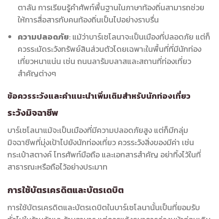
ตาลัน การเรียนรู้คำศัพท์พื้นฐานในภาษาท้องถิ่นสามารถช่วย
ให้การสื่อสารกับคนท้องถิ่นเป็นไปอย่างราบรื่น
ความปลอดภัย
: แม้ว่าบาร์เซโลนาจะเป็นเมืองที่ปลอดภัย แต่ก็
ควรระมัดระวังทรัพย์สินส่วนตัวโดยเฉพาะในพื้นที่ที่มีนักท่อง
เที่ยวหนาแน่น เช่น ถนนลารัมบลาสและสถานที่ท่องเที่ยว
สำคัญต่างๆ
ข้อควรระวังและคำแนะนำเพิ่มเติมสำหรับนักท่องเที่ยว
ระวังมิจฉาชีพ
บาร์เซโลนาแม้จะเป็นเมืองที่มีความปลอดภัยสูง แต่ก็มีกลุ่ม
มิจฉาชีพที่มุ่งเป้าไปยังนักท่องเที่ยว ควรระวังสิ่งของมีค่า เช่น
กระเป๋าสตางค์ โทรศัพท์มือถือ และเอกสารสำคัญ อย่าทิ้งไว้ในที่
สาธารณะหรือถือไว้อย่างประมาท
การใช้บัตรเครดิตและบัตรเดบิต
การใช้บัตรเครดิตและบัตรเดบิตในบาร์เซโลนานั้นเป็นที่ยอมรับ